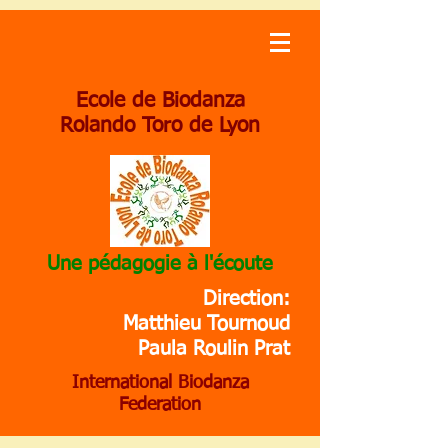
Ecole de Biodanza
Rolando Toro de Lyon
Une pédagogie à l'écoute
Direction:
Matthieu Tournoud
Paula Roulin Prat
International Biodanza
Federation