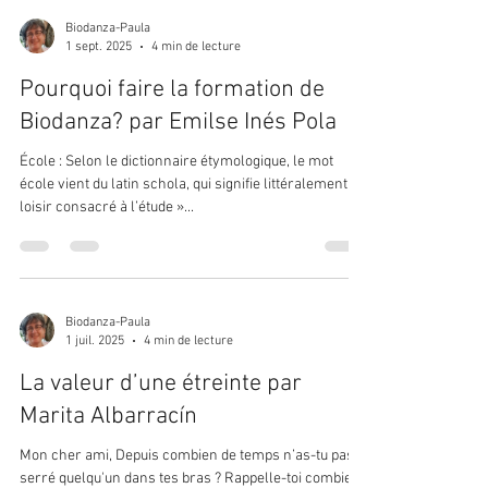
Biodanza-Paula
1 sept. 2025
4 min de lecture
Pourquoi faire la formation de
Biodanza? par Emilse Inés Pola
École : Selon le dictionnaire étymologique, le mot
école vient du latin schola, qui signifie littéralement «
loisir consacré à l’étude »...
Biodanza-Paula
1 juil. 2025
4 min de lecture
La valeur d’une étreinte par
Marita Albarracín
Mon cher ami, Depuis combien de temps n’as-tu pas
serré quelqu'un dans tes bras ? Rappelle-toi combien