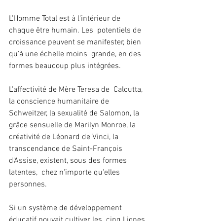
L'Homme Total est à l'intérieur de 
chaque être humain. Les  potentiels de 
croissance peuvent se manifester, bien 
qu'à une échelle moins  grande, en des 
formes beaucoup plus intégrées. 
L'affectivité de Mère Teresa de  Calcutta, 
la conscience humanitaire de 
Schweitzer, la sexualité de Salomon, la  
grâce sensuelle de Marilyn Monroe, la 
créativité de Léonard de Vinci, la  
transcendance de Saint-François 
d'Assise, existent, sous des formes 
latentes,  chez n'importe qu'elles 
personnes.
Si un système de développement 
éducatif pouvait cultiver les  cinq Lignes 