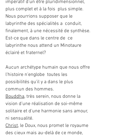
impératif d'un être pluridimensionnel, 
plus complet et à la fois  plus simple.
Nous pourrions supposer que le 
labyrinthe des spécialités a  conduit, 
finalement, à une nécessité de synthèse. 
Est-ce que dans le centre de  ce 
labyrinthe nous attend un Minotaure 
éclairé et fraternel?
Aucun archétype humain que nous offre 
l'histoire n'englobe  toutes les 
possibilités qu'il y a dans le plus 
commun des hommes.
Bouddha
, très serein, nous donne la 
vision d'une réalisation de soi-même  
solitaire et d'une harmonie sans amour, 
ni sensualité.
Christ
, le Doux, nous promet le royaume 
des cieux mais au-delà de ce monde, 