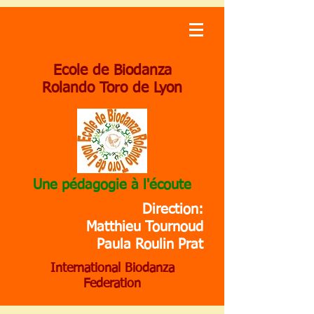
Ecole de Biodanza
Rolando Toro de Lyon
Une pédagogie à l'écoute
Direction:
Matthieu Tournoud
Paula Roulin Prat
International Biodanza
Federation