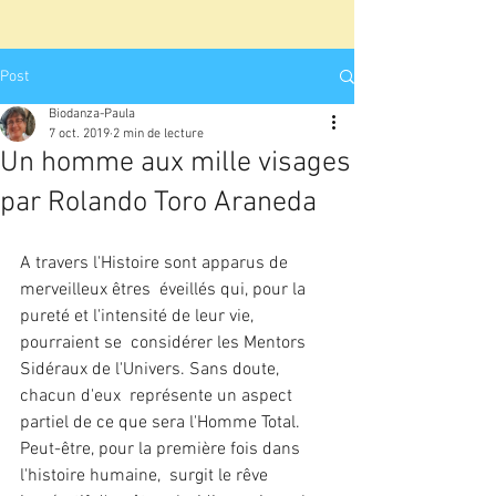
Post
Biodanza-Paula
7 oct. 2019
2 min de lecture
Un homme aux mille visages
par Rolando Toro Araneda
A travers l'Histoire sont apparus de 
merveilleux êtres  éveillés qui, pour la 
pureté et l'intensité de leur vie, 
pourraient se  considérer les Mentors 
Sidéraux de l'Univers. Sans doute, 
chacun d'eux  représente un aspect 
partiel de ce que sera l'Homme Total.
Peut-être, pour la première fois dans 
l'histoire humaine,  surgit le rêve 