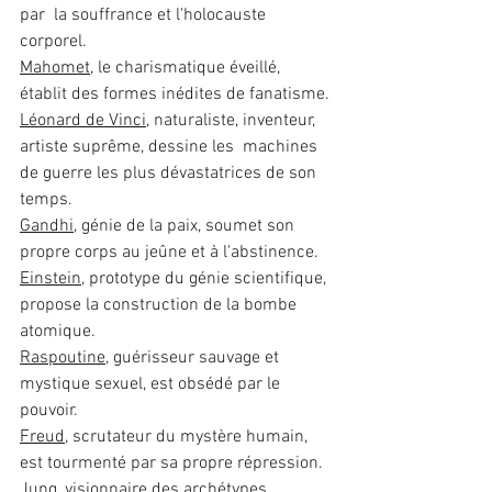
par  la souffrance et l'holocauste 
corporel.
Mahomet
, le charismatique éveillé, 
établit des formes inédites de fanatisme.
Léonard de Vinci
, naturaliste, inventeur, 
artiste suprême, dessine les  machines 
de guerre les plus dévastatrices de son 
temps.
Gandhi
, génie de la paix, soumet son 
propre corps au jeûne et à l'abstinence.
Einstein
, prototype du génie scientifique, 
propose la construction de la bombe  
atomique.
Raspoutine
, guérisseur sauvage et 
mystique sexuel, est obsédé par le  
pouvoir.
Freud
, scrutateur du mystère humain, 
est tourmenté par sa propre répression.
Jung
, visionnaire des archétypes, 