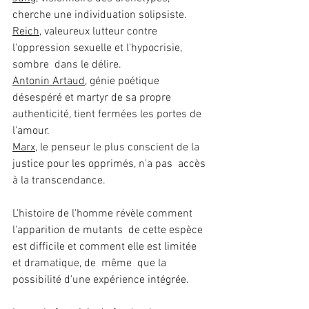
cherche une individuation solipsiste.
Reich
, valeureux lutteur contre 
l'oppression sexuelle et l'hypocrisie, 
sombre  dans le délire.
Antonin Artaud
, génie poétique 
désespéré et martyr de sa propre  
authenticité, tient fermées les portes de 
l'amour.
Marx
, le penseur le plus conscient de la 
justice pour les opprimés, n'a pas  accès 
à la transcendance.
L'histoire de l'homme révèle comment 
l'apparition de mutants  de cette espèce  
est difficile et comment elle est limitée 
et dramatique, de  même  que la 
possibilité d'une expérience intégrée. 