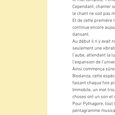
Cependant, chanter se
le chant ne soit pas 
Et de cette première
continue encore aujour
dansant.
Au début il n’y avait n
seulement une vibrat
l’aube, attendant la l
l’expansion de l’univer
Ainsi commença sûrem
Biodanza, cette espèc
faisant chaque fois pl
Immobile, un mot trou
choses ont un son et 
Pour Pythagore, tout 
pentagramme musical