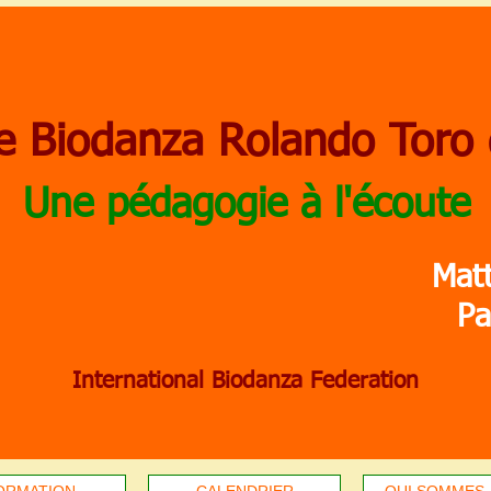
e Biodanza Rolando Toro
Une pédagogie à l'écoute
Mat
Pa
International Biodanza Federation