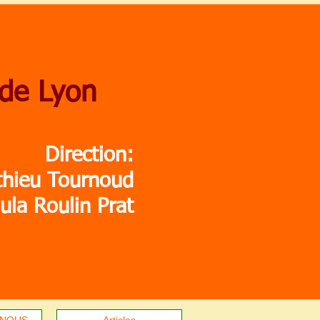
 de Lyon
Direction:
thieu Tournoud
ula Roulin Prat