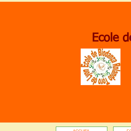
Ecole d