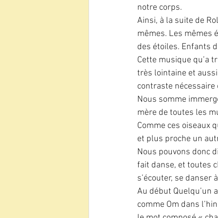
notre corps.
Ainsi, à la suite de 
mêmes. Les mêmes élém
des étoiles. Enfants d
Cette musique qu’a tr
très lointaine et aus
contraste nécessaire d
Nous somme immergés 
mère de toutes les mu
Comme ces oiseaux qui 
et plus proche un autre
Nous pouvons donc dire
fait danse, et toutes
s’écouter, se danser à
Au début Quelqu’un a
comme Om dans l’hindo
le mot composé « chant