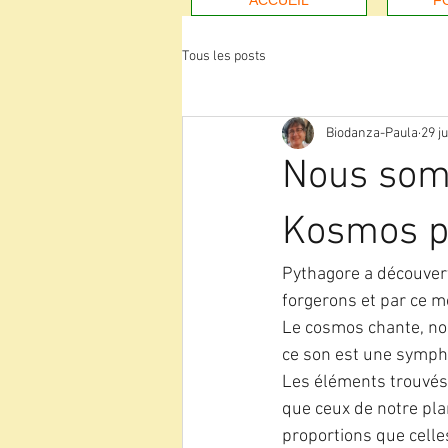
ACCUEIL
F
Tous les posts
Biodanza-Paula
29 j
Nous som
Kosmos p
Pythagore a découvert
forgerons et par ce m
Le cosmos chante, no
ce son est une symphon
Les éléments trouvés 
que ceux de notre pla
proportions que celle