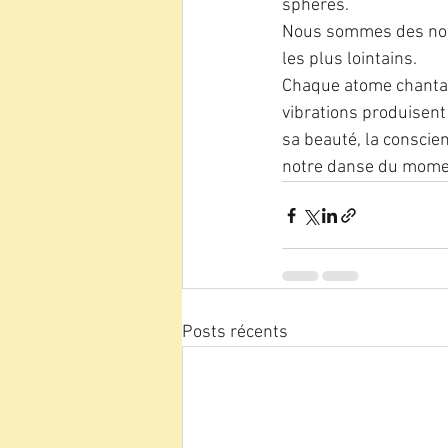
sphères.
Nous sommes des note
les plus lointains.
Chaque atome chantant
vibrations produisent
sa beauté, la conscien
notre danse du mome
Posts récents