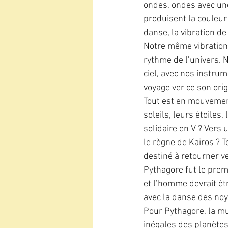
ondes, ondes avec une
produisent la couleur 
danse, la vibration d
Notre même vibration
rythme de l’univers.
ciel, avec nos instru
voyage ver ce son orig
Tout est en mouvement
soleils, leurs étoiles
solidaire en V ? Vers
le règne de Kairos ? 
destiné à retourner ver
Pythagore fut le prem
et l’homme devrait ê
avec la danse des noy
Pour Pythagore, la mu
inégales des planète