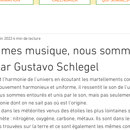
ORMATION
CALENDRIER
QUI SOMMES
uin 2022
4 min de lecture
mes musique, nous som
ar Gustavo Schlegel
 l’harmonie de l’univers en écoutant les martellements c
ouvement harmonieux et uniforme, il ressentit le son de l’u
us sommes entourés et unis par le son, mais pas seulement
ie dont on ne sait pas où est l’origine.
dans les météorites venus des étoiles les plus lointaines
nète : nitrogène, oxygène, carbone, métaux. Ils sont dans 
s trouvées sur la terre et ce sont également les mêmes c