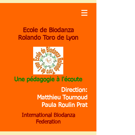
Ecole de Biodanza
Rolando Toro de Lyon
Une pédagogie à l'écoute
Direction:
Matthieu Tournoud
Paula Roulin Prat
International Biodanza
Federation