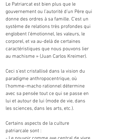
Le Patriarcat est bien plus que le 
gouvernement ou l’autorité d’un Père qui 
donne des ordres à sa famille. C’est un 
système de relations très profondes qui 
englobent l’émotionnel, les valeurs, le 
corporel, et va au-delà de certaines 
caractéristiques que nous pouvons lier 
au machisme » (Juan Carlos Kreimer).
Ceci s’est cristallisé dans la vision du 
paradigme anthropocentrique, où 
l’homme–macho rationnel détermine 
avec sa pensée tout ce qui se passe en 
lui et autour de lui (mode de vie, dans 
les sciences, dans les arts, etc.).
Certains aspects de la culture 
patriarcale sont :
- Le pouvoir comme axe central de vivre, 