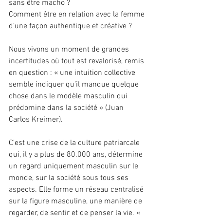
sans être macho ?
Comment être en relation avec la femme 
d’une façon authentique et créative ?
Nous vivons un moment de grandes 
incertitudes où tout est revalorisé, remis 
en question : « une intuition collective 
semble indiquer qu’il manque quelque 
chose dans le modèle masculin qui 
prédomine dans la société » (Juan 
Carlos Kreimer).
C’est une crise de la culture patriarcale 
qui, il y a plus de 80.000 ans, détermine 
un regard uniquement masculin sur le 
monde, sur la société sous tous ses 
aspects. Elle forme un réseau centralisé 
sur la figure masculine, une manière de 
regarder, de sentir et de penser la vie. « 