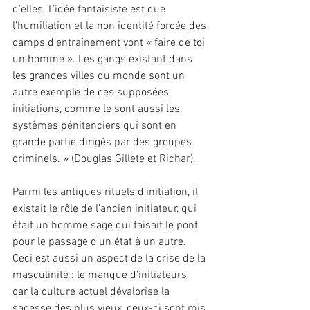
d’elles. L’idée fantaisiste est que 
l’humiliation et la non identité forcée des 
camps d’entraînement vont « faire de toi 
un homme ». Les gangs existant dans 
les grandes villes du monde sont un 
autre exemple de ces supposées 
initiations, comme le sont aussi les 
systèmes pénitenciers qui sont en 
grande partie dirigés par des groupes 
criminels. » (Douglas Gillete et Richar).
Parmi les antiques rituels d’initiation, il 
existait le rôle de l’ancien initiateur, qui 
était un homme sage qui faisait le pont 
pour le passage d’un état à un autre. 
Ceci est aussi un aspect de la crise de la 
masculinité : le manque d’initiateurs, 
car la culture actuel dévalorise la 
sagesse des plus vieux, ceux-ci sont mis 