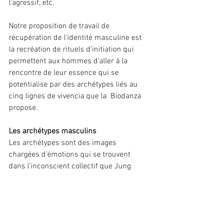
l’agressif, etc.
Notre proposition de travail de 
récupération de l’identité masculine est 
la recréation de rituels d’initiation qui 
permettent aux hommes d’aller à la 
rencontre de leur essence qui se 
potentialise par des archétypes liés au 
cinq lignes de vivencia que la  Biodanza 
propose.
Les archétypes masculins
Les archétypes sont des images 
chargées d’émotions qui se trouvent 
dans l’inconscient collectif que Jung 
propose.
Ces images, en étant vécues, permettent 
de potentialiser des aspects endormis 