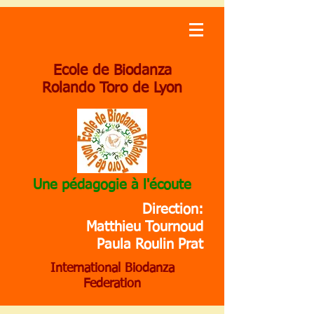
Ecole de Biodanza
Rolando Toro de Lyon
Une pédagogie à l'écoute
Direction:
Matthieu Tournoud
Paula Roulin Prat
International Biodanza
Federation