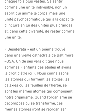
chaque fois plus vastes. Se sentir 
comme une unité indivisible, non un 
esprit qui anime le corps, mais une 
unité psychosomatique qui a la capacité 
d’inclure en lui des unités plus grandes 
et, dans cette diversité, de rester comme 
une unité.
« Desiderata » est un poème trouvé 
dans une vieille cathédrale de Baltimore 
–USA. Un de ses vers dit que nous 
sommes « enfants des étoiles et avons 
le droit d’être ici ». Nous connaissons 
les atomes qui forment les étoiles, les 
galaxies ou les feuilles de l’herbe, se 
sont les mêmes atomes qui composent 
notre organisme. Quand l’organisme se 
décompose ou se transforme, ces 
mêmes atomes iront se réorganiser 