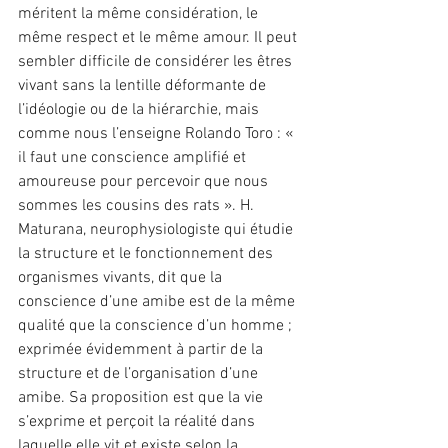
méritent la même considération, le 
même respect et le même amour. Il peut 
sembler difficile de considérer les êtres 
vivant sans la lentille déformante de 
l’idéologie ou de la hiérarchie, mais 
comme nous l’enseigne Rolando Toro : « 
il faut une conscience amplifié et 
amoureuse pour percevoir que nous 
sommes les cousins des rats ». H. 
Maturana, neurophysiologiste qui étudie 
la structure et le fonctionnement des 
organismes vivants, dit que la 
conscience d’une amibe est de la même 
qualité que la conscience d’un homme ; 
exprimée évidemment à partir de la 
structure et de l’organisation d’une 
amibe. Sa proposition est que la vie 
s’exprime et perçoit la réalité dans 
laquelle elle vit et existe selon la 