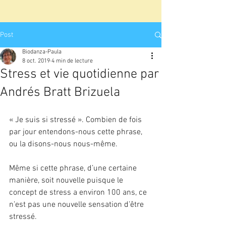
Post
Biodanza-Paula
8 oct. 2019
4 min de lecture
Stress et vie quotidienne par
Andrés Bratt Brizuela
« Je suis si stressé ». Combien de fois 
par jour entendons-nous cette phrase, 
ou la disons-nous nous-même.
Même si cette phrase, d’une certaine 
manière, soit nouvelle puisque le 
concept de stress a environ 100 ans, ce 
n’est pas une nouvelle sensation d’être 
stressé.