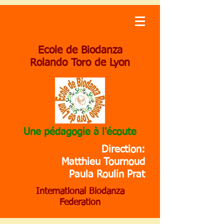
Ecole de Biodanza
Rolando Toro de Lyon
Une pédagogie à l'écoute
Direction:
Matthieu Tournoud
Paula Roulin Prat
International Biodanza
Federation