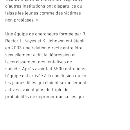
d’autres institutions ont disparu, ce qui 
laisse les jeunes comme des victimes 
non protégées. »
Une équipe de chercheurs formée par R. 
Rector, L. Noyes et K. Johnson ont établi 
en 2003 une relation directe entre être 
sexuellement actif, la dépression et 
l’accroissement des tentatives de 
suicide. Après avoir fait 6500 entretiens, 
l’équipe est arrivée à la conclusion que « 
les jeunes filles qui étaient sexuellement 
actives avaient plus du triple de 
probabilités de déprimer que celles qui 
ne l’étaient pas » alors que les jeunes 
hommes « avaient plus du double de 
probabilités ».