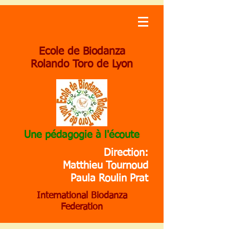
Ecole de Biodanza
Rolando Toro de Lyon
Une pédagogie à l'écoute
Direction:
Matthieu Tournoud
Paula Roulin Prat
International Biodanza
Federation