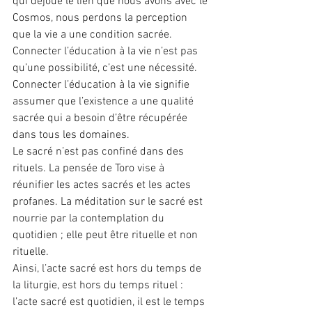
qui déjoue le lien que nous avons avec le 
Cosmos, nous perdons la perception 
que la vie a une condition sacrée.
Connecter l’éducation à la vie n’est pas 
qu’une possibilité, c’est une nécessité. 
Connecter l’éducation à la vie signifie 
assumer que l’existence a une qualité 
sacrée qui a besoin d’être récupérée 
dans tous les domaines.
Le sacré n’est pas confiné dans des 
rituels. La pensée de Toro vise à 
réunifier les actes sacrés et les actes 
profanes. La méditation sur le sacré est 
nourrie par la contemplation du 
quotidien ; elle peut être rituelle et non 
rituelle.
Ainsi, l’acte sacré est hors du temps de 
la liturgie, est hors du temps rituel : 
l’acte sacré est quotidien, il est le temps 