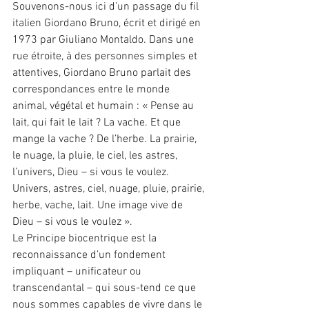
Souvenons-nous ici d’un passage du fil 
italien Giordano Bruno, écrit et dirigé en 
1973 par Giuliano Montaldo. Dans une 
rue étroite, à des personnes simples et 
attentives, Giordano Bruno parlait des 
correspondances entre le monde 
animal, végétal et humain : « Pense au 
lait, qui fait le lait ? La vache. Et que 
mange la vache ? De l’herbe. La prairie, 
le nuage, la pluie, le ciel, les astres, 
l’univers, Dieu – si vous le voulez. 
Univers, astres, ciel, nuage, pluie, prairie, 
herbe, vache, lait. Une image vive de 
Dieu – si vous le voulez ».
Le Principe biocentrique est la 
reconnaissance d’un fondement 
impliquant – unificateur ou 
transcendantal – qui sous-tend ce que 
nous sommes capables de vivre dans le 