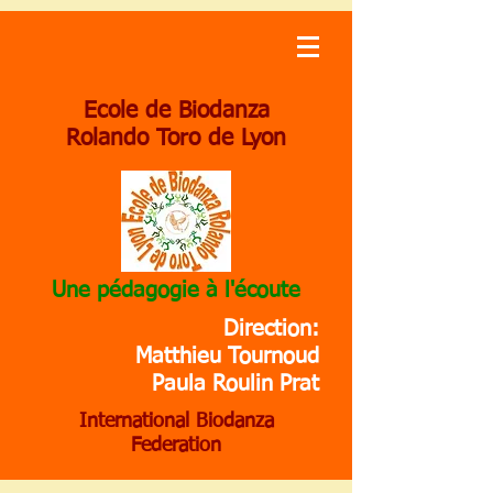
Ecole de Biodanza
Rolando Toro de Lyon
Une pédagogie à l'écoute
Direction:
Matthieu Tournoud
Paula Roulin Prat
International Biodanza
Federation