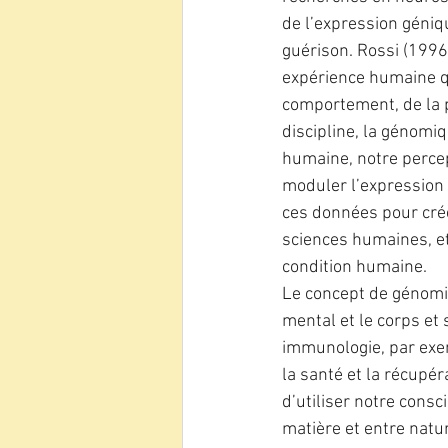
de l’expression géniqu
guérison. Rossi (1996
expérience humaine q
comportement, de la ps
discipline, la génomi
humaine, notre percep
moduler l’expression 
ces données pour créer
sciences humaines, et
condition humaine.
Le concept de génomi
mental et le corps et
immunologie, par exem
la santé et la récupér
d’utiliser notre cons
matière et entre natur