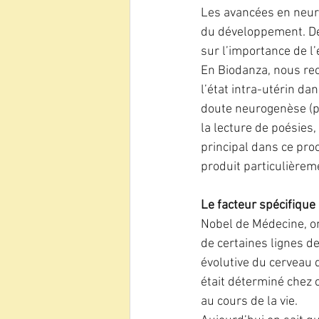
Les avancées en neuro
du développement. De
sur l’importance de l
En Biodanza, nous rec
l’état intra-utérin da
doute neurogenèse (pr
la lecture de poésies
principal dans ce pro
produit particulièrem
Le facteur spécifique
Nobel de Médecine, on
de certaines lignes de
évolutive du cerveau 
était déterminé chez c
au cours de la vie.