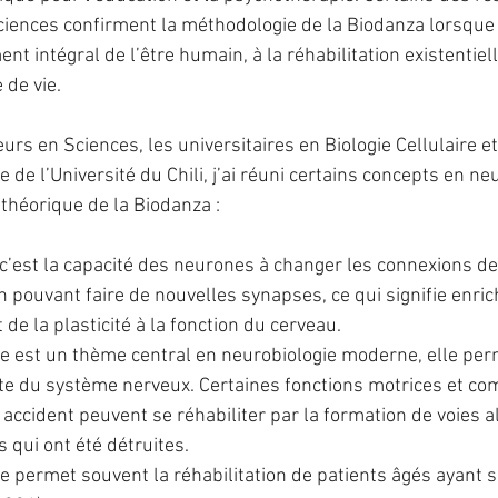
ences confirment la méthodologie de la Biodanza lorsque c
t intégral de l’être humain, à la réhabilitation existentiell
 de vie.
urs en Sciences, les universitaires en Biologie Cellulaire e
 de l’Université du Chili, j’ai réuni certains concepts en ne
théorique de la Biodanza :
c’est la capacité des neurones à changer les connexions de
n pouvant faire de nouvelles synapses, ce qui signifie enrichi
e la plasticité à la fonction du cerveau.
le est un thème central en neurobiologie moderne, elle perm
e du système nerveux. Certaines fonctions motrices et c
 accident peuvent se réhabiliter par la formation de voies a
s qui ont été détruites.
e permet souvent la réhabilitation de patients âgés ayant s