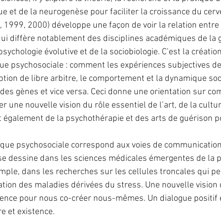
e et de la neurogenèse pour faciliter la croissance du cerve
, 1999, 2000) développe une façon de voir la relation entre
ui diffère notablement des disciplines académiques de la 
ychologie évolutive et de la sociobiologie. C’est la créatio
que psychosociale : comment les expériences subjectives de
tion de libre arbitre, le comportement et la dynamique soc
des gènes et vice versa. Ceci donne une orientation sur com
 une nouvelle vision du rôle essentiel de l’art, de la cultur
 également de la psychothérapie et des arts de guérison pou
que psychosociale correspond aux voies de communication 
 se dessine dans les sciences médicales émergentes de la 
ple, dans les recherches sur les cellules troncales qui pe
ation des maladies dérivées du stress. Une nouvelle vision 
cience pour nous co-créer nous-mêmes. Un dialogue positif 
e et existence.