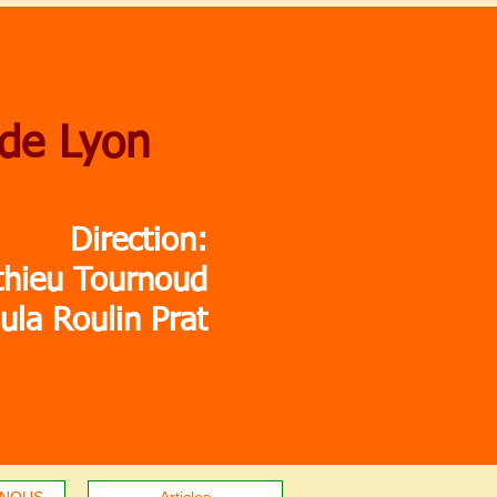
 de Lyon
Direction:
thieu Tournoud
ula Roulin Prat