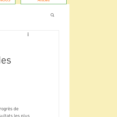
-NOUS
Articles
des
rogrès de 
ultats les plus 