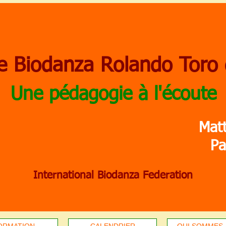
e Biodanza Rolando Toro
Une pédagogie à l'écoute
Mat
Pa
International Biodanza Federation