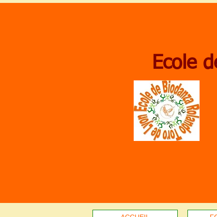
Ecole d