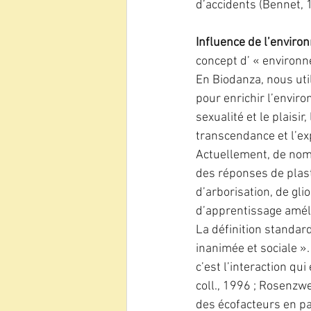
d’accidents (Bennet, 
Influence de l’enviro
concept d’ « environ
En Biodanza, nous uti
pour enrichir l’enviro
sexualité et le plaisir,
transcendance et l’ex
Actuellement, de nom
des réponses de plast
d’arborisation, de gl
d’apprentissage amél
La définition standar
inanimée et sociale ».
c’est l’interaction qu
coll., 1996 ; Rosenzwe
des écofacteurs en par