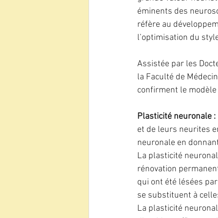
éminents des neurosci
réfère au développemen
l’optimisation du style
Assistée par les Docte
la Faculté de Médecine
confirment le modèle 
Plasticité neuronale : 
et de leurs neurites e
neuronale en donnant d
La plasticité neurona
rénovation permanent
qui ont été lésées par
se substituent à celle
La plasticité neuronal