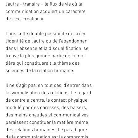
l'autre - transire – le flux de vie où la 
communication acquiert un caractère 
de « co-créa­tion ».
Dans cette double possibilité de créer 
l'identité de l'autre ou de l'abandonner 
dans l'absence et la disqualification, se 
trouve la plus grande partie de la ma­
tière qui constituerait le thème des 
sciences de la relation humaine.
Il ne s'agit pas, en tout cas, d'entrer dans 
la symbolisation des re­lations. Le regard 
de centre à centre, le contact physique, 
modulé par des caresses, des baisers, 
des mains chaudes et communica­tives 
paraissent constituer la matière même 
des relations hu­maines. Le paradigme 
de la communication est le compromis 