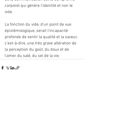
corpo­rel qui génère l'identité et non le 
vide.
La fonction du vide, d’un point de vue 
épistémologique, serait l'in­capacité 
profonde de sentir la qualité et la saveur, 
c'est-à-dire, une très grave altération de 
la perception du goût, du doux et de 
l'amer, du salé, du sel de la vie.
Voir tout
Posts récents