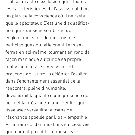
réalise un acte d'exclusion qui a toutes 
les caractéristiques de l'assassinat dans 
un plan de la conscience où il ne reste 
que le spectateur. C'est une disqualifica­
tion qui a un sens sombre et qui 
englobe une série de méca­nismes 
pathologiques qui atteignent l'égo en­
fermé en soi-même, tournant en rond de 
façon maniaque autour de sa propre 
motivation désolée. « Savoure » la 
présence de l'autre, la célébrer, l'exalter 
dans l'enchantement essentiel de la 
rencontre, pleine d'humanité, 
deviendrait la qualité d'une présence qui 
permet la présence, d'une identité qui 
tisse avec versatilité la trame de 
résonance appelée par Lips « empathie 
». La trame d'identifications successives 
qui rendent possible la transe avec 