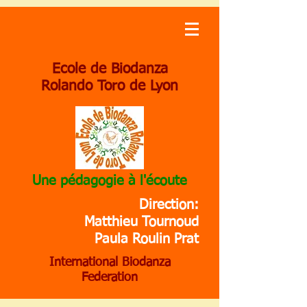
Ecole de Biodanza
Rolando Toro de Lyon
Une pédagogie à l'écoute
Direction:
Matthieu Tournoud
Paula Roulin Prat
International Biodanza
Federation