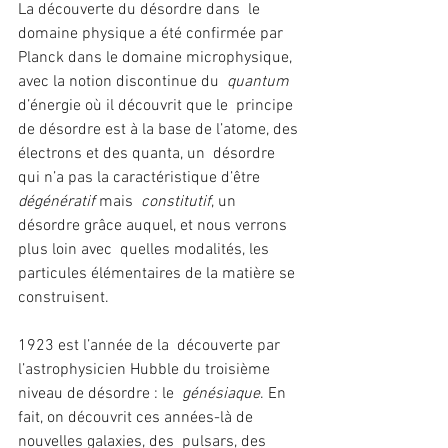
La découverte du désordre dans  le 
domaine physique a été confirmée par 
Planck dans le domaine microphysique,  
avec la notion discontinue du  
quantum 
d’énergie où il découvrit que le  principe 
de désordre est à la base de l’atome, des 
électrons et des quanta, un  désordre 
qui n’a pas la caractéristique d’être 
dégénératif 
mais 
 constitutif
, un 
désordre grâce auquel, et nous verrons 
plus loin avec  quelles modalités, les 
particules élémentaires de la matière se 
construisent.
1923 est l’année de la  découverte par 
l’astrophysicien Hubble du troisième 
niveau de désordre : le 
 génésiaque
. En 
fait, on découvrit ces années-là de 
nouvelles galaxies, des  pulsars, des 