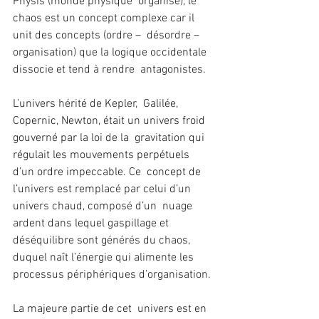
Physis (monde physique  organisé), le 
chaos est un concept complexe car il 
unit des concepts (ordre –  désordre –
organisation) que la logique occidentale 
dissocie et tend à rendre  antagonistes.
L’univers hérité de Kepler,  Galilée, 
Copernic, Newton, était un univers froid 
gouverné par la loi de la  gravitation qui 
régulait les mouvements perpétuels 
d’un ordre impeccable. Ce  concept de 
l’univers est remplacé par celui d’un 
univers chaud, composé d’un  nuage 
ardent dans lequel gaspillage et 
déséquilibre sont générés du chaos,  
duquel naît l’énergie qui alimente les 
processus périphériques d’organisation.
La majeure partie de cet  univers est en 