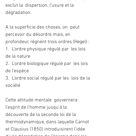
exclut la  dispersion, l’usure et la 
dégradation.
A la superficie des choses, on  peut 
percevoir du désordre mais, en 
profondeur, règnent trois ordres (Hegel) :
1.  L’ordre physique régulé par  les lois 
de la nature
2.  L’ordre biologique régulé par  les lois 
de l’espèce
3.  L’ordre social régulé par les  lois de la 
société
Cette attitude mentale  gouvernera 
l’esprit de l’homme jusqu’à la 
découverte de la seconde loi de la  
thermodynamique, dans laquelle Carnot 
et Clausius (1850) introduisirent l’idée  