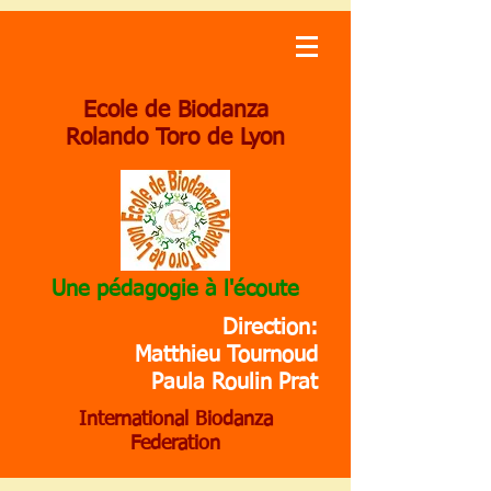
Ecole de Biodanza
Rolando Toro de Lyon
Une pédagogie à l'écoute
Direction:
Matthieu Tournoud
Paula Roulin Prat
International Biodanza
Federation