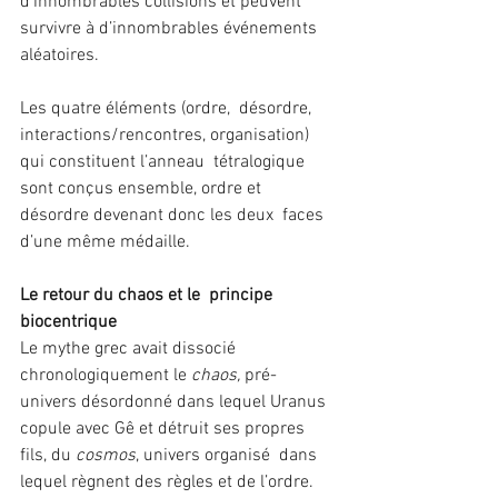
d’innombrables collisions et peuvent 
survivre à d’innombrables événements  
aléatoires.
Les quatre éléments (ordre,  désordre, 
interactions/rencontres, organisation) 
qui constituent l’anneau  tétralogique 
sont conçus ensemble, ordre et 
désordre devenant donc les deux  faces 
d’une même médaille.
Le retour du chaos et le  principe 
biocentrique
Le mythe grec avait dissocié  
chronologiquement le 
chaos, 
pré-
univers désordonné dans lequel Uranus  
copule avec Gê et détruit ses propres 
fils, du 
cosmos
, univers organisé  dans 
lequel règnent des règles et de l’ordre. 