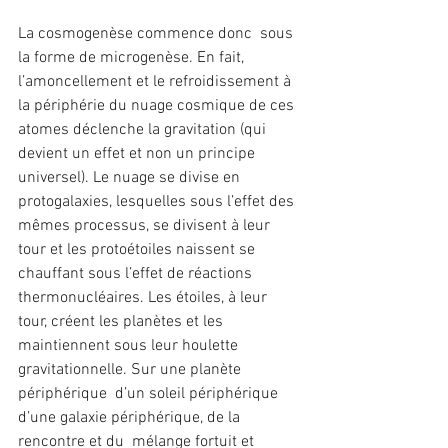
La cosmogenèse commence donc  sous 
la forme de microgenèse. En fait, 
l’amoncellement et le refroidissement à  
la périphérie du nuage cosmique de ces 
atomes déclenche la gravitation (qui  
devient un effet et non un principe 
universel). Le nuage se divise en  
protogalaxies, lesquelles sous l’effet des 
mêmes processus, se divisent à leur  
tour et les protoétoiles naissent se 
chauffant sous l’effet de réactions  
thermonucléaires. Les étoiles, à leur 
tour, créent les planètes et les  
maintiennent sous leur houlette 
gravitationnelle. Sur une planète 
périphérique  d’un soleil périphérique 
d’une galaxie périphérique, de la 
rencontre et du  mélange fortuit et 