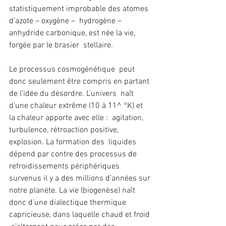
statistiquement improbable des atomes 
d’azote – oxygène –  hydrogène – 
anhydride carbonique, est née la vie, 
forgée par le brasier  stellaire.
Le processus cosmogénétique  peut 
donc seulement être compris en partant 
de l’idée du désordre. L’univers  naît 
d’une chaleur extrême (10 à 11^ °K) et 
la chaleur apporte avec elle :  agitation, 
turbulence, rétroaction positive, 
explosion. La formation des  liquides 
dépend par contre des processus de 
refroidissements périphériques  
survenus il y a des millions d’années sur 
notre planète. La vie (biogenèse) naît  
donc d’une dialectique thermique 
capricieuse, dans laquelle chaud et froid 