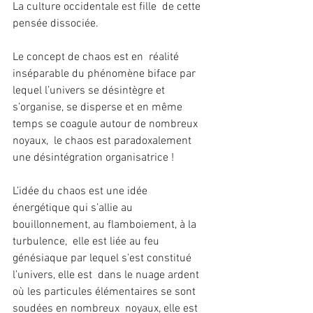
La culture occidentale est fille  de cette 
pensée dissociée.
Le concept de chaos est en  réalité 
inséparable du phénomène biface par 
lequel l’univers se désintègre et  
s’organise, se disperse et en même 
temps se coagule autour de nombreux 
noyaux,  le chaos est paradoxalement 
une désintégration organisatrice !
L’idée du chaos est une idée  
énergétique qui s’allie au 
bouillonnement, au flamboiement, à la 
turbulence,  elle est liée au feu 
génésiaque par lequel s’est constitué 
l’univers, elle est  dans le nuage ardent 
où les particules élémentaires se sont 
soudées en nombreux  noyaux, elle est 