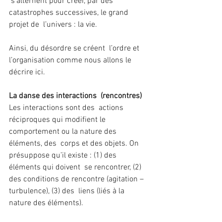
 s’alternent pour créer, par des 
catastrophes successives, le grand 
projet de  l’univers : la vie.
Ainsi, du désordre se créent  l’ordre et 
l’organisation comme nous allons le 
décrire ici.
La danse des interactions  (rencontres)
Les interactions sont des  actions 
réciproques qui modifient le 
comportement ou la nature des 
éléments, des  corps et des objets. On 
présuppose qu’il existe : (1) des 
éléments qui doivent  se rencontrer, (2) 
des conditions de rencontre (agitation – 
turbulence), (3) des  liens (liés à la 
nature des éléments).