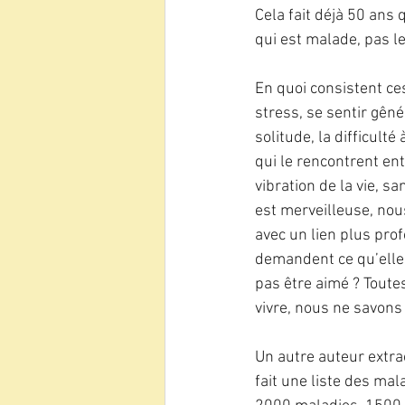
Cela fait déjà 50 ans 
qui est malade, pas le
En quoi consistent ces
stress, se sentir gêné
solitude, la difficulté
qui le rencontrent ent
vibration de la vie, s
est merveilleuse, nou
avec un lien plus pro
demandent ce qu’elles
pas être aimé ? Toute
vivre, nous ne savons
Un autre auteur extrao
fait une liste des mal