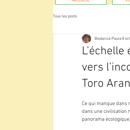
ACCUEIL
F
Tous les posts
Biodanza-Paula
8 oc
L’échelle 
vers l’in
Toro Ara
Ce qui manque dans n
dans une civilisation
panorama écologique, 