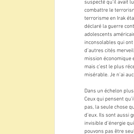
suspecté qu’il avait l
combattre le terroris
terrorisme en Irak éta
déclaré la guerre con
adolescents américain
inconsolables qui ont 
d’autres cités merveil
mission économique et 
mais c’est le plus ré
misérable. Je n’ai au
Dans un échelon plus é
Ceux qui pensent qu’i
pas, la seule chose qu
d’eux. Ils sont aussi 
invisible d’énergie qu
pouvons pas être seu