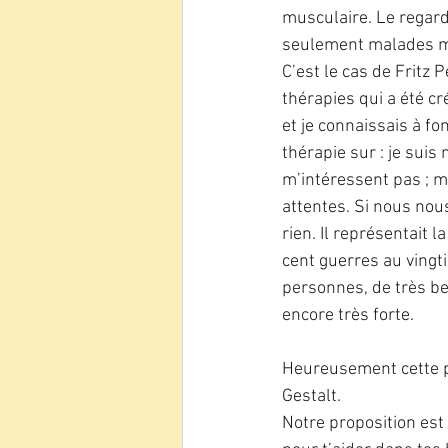
musculaire. Le regard
seulement malades ma
C’est le cas de Fritz P
thérapies qui a été cré
et je connaissais à fo
thérapie sur : je suis
m’intéressent pas ; m
attentes. Si nous nou
rien. Il représentait 
cent guerres au vingti
personnes, de très bel
encore très forte.
Heureusement cette pr
Gestalt.
Notre proposition est :