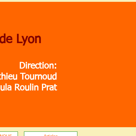
 de Lyon
Direction:
thieu Tournoud
ula Roulin Prat