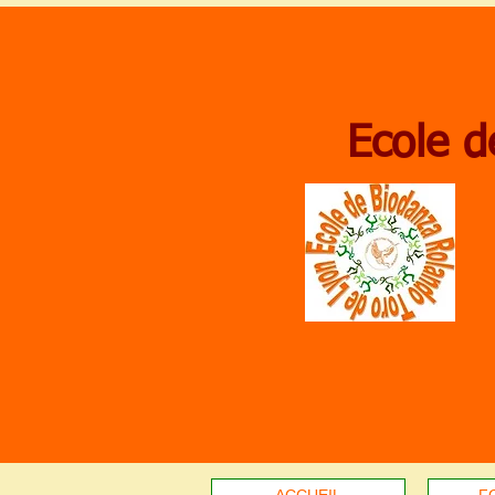
Ecole d