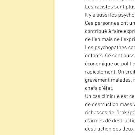
Les racistes sont plu
Il y a aussi les psych
Ces personnes ont un 
contribué à faire expr
de lien mais ne l’expr
Les psychopathes sont 
enfants. Ce sont aussi
économique ou politiqu
radicalement. On croi
gravement malades, m
chefs d’état. 
Un cas clinique est ce
de destruction massiv
richesses de l’Irak (p
d’armes de destruction
destruction des deux 