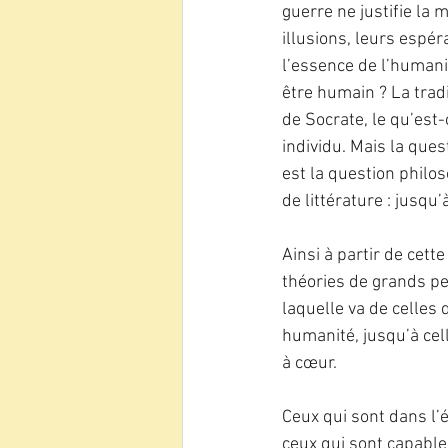
guerre ne justifie la
illusions, leurs espér
l’essence de l’humani
être humain ? La tradi
de Socrate, le qu’est-
individu. Mais la que
est la question philo
de littérature : jusq
Ainsi à partir de cett
théories de grands pe
laquelle va de celles 
humanité, jusqu’à cell
à cœur.
Ceux qui sont dans l’é
ceux qui sont capable