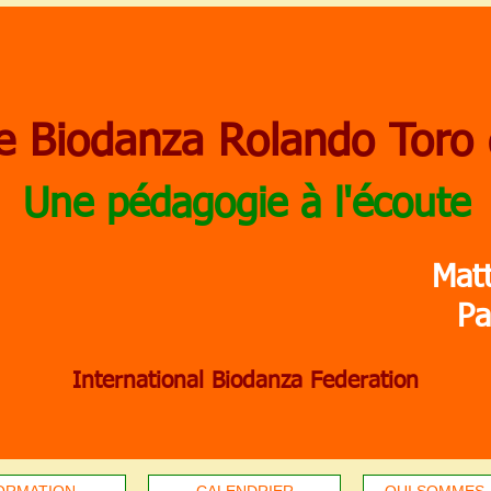
e Biodanza Rolando Toro
Une pédagogie à l'écoute
Mat
Pa
International Biodanza Federation