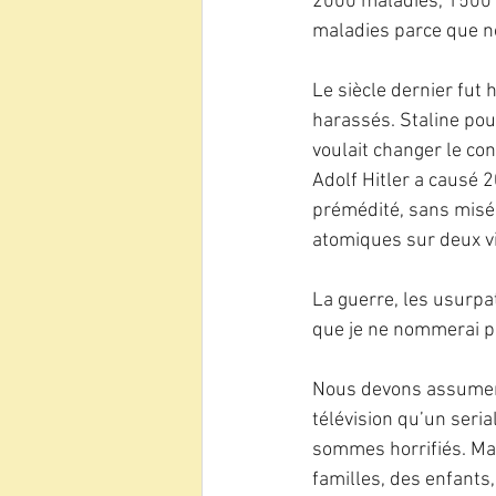
2000 maladies, 1500 é
maladies parce que n
Le siècle dernier fut 
harassés. Staline pour
voulait changer le con
Adolf Hitler a causé 2
prémédité, sans misér
atomiques sur deux vi
La guerre, les usurpat
que je ne nommerai pa
Nous devons assumer 
télévision qu’un seria
sommes horrifiés. Ma
familles, des enfants