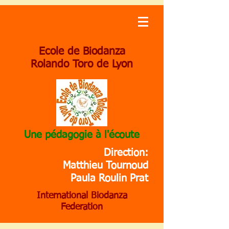
Ecole de Biodanza
Rolando Toro de Lyon
Une pédagogie à l'écoute
Direction:
Matthieu Tournoud
Paula Roulin Prat
International Biodanza
Federation