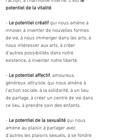
l’action, à l’harmonie interne. C’est 
le 
potentiel de la vitalité
.
- 
Le potentiel créatif
 qui nous amène à 
innover, à inventer de nouvelles formes 
de vie, à nous immerger dans les arts, à 
nous intéresser aux arts, à créer 
d’autres possibilités dans notre 
existence, à inventer notre liberté.
- 
Le potentiel affectif
, amoureux, 
généreux, altruiste, qui nous amène à 
l’action sociale, à la solidarité, à un lieu 
de partage, à créer un centre de vie dans 
ce lieu, à prendre soin des enfants.
- 
Le potentiel de la sexualité 
qui nous 
amène au plaisir, à partager avec 
d’autres les plaisirs sexuels, à se fondre 