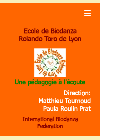
Ecole de Biodanza
Rolando Toro de Lyon
Une pédagogie à l'écoute
Direction:
Matthieu Tournoud
Paula Roulin Prat
International Biodanza
Federation