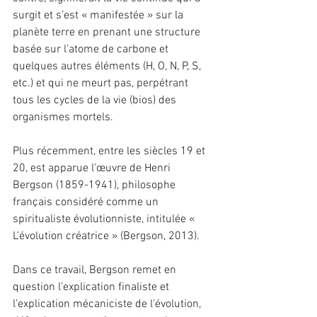
surgit et s’est « manifestée » sur la 
planète terre en prenant une structure 
basée sur l’atome de carbone et 
quelques autres éléments (H, O, N, P, S, 
etc.) et qui ne meurt pas, perpétrant 
tous les cycles de la vie (bios) des 
organismes mortels.
Plus récemment, entre les siècles 19 et 
20, est apparue l’œuvre de Henri 
Bergson (1859-1941), philosophe 
français considéré comme un 
spiritualiste évolutionniste, intitulée «  
L’évolution créatrice » (Bergson, 2013).
Dans ce travail, Bergson remet en 
question l’explication finaliste et 
l’explication mécaniciste de l’évolution, 