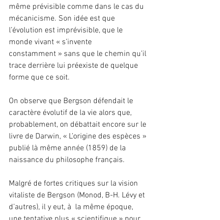
même prévisible comme dans le cas du 
mécanicisme. Son idée est que 
l’évolution est imprévisible, que le 
monde vivant « s’invente 
constamment » sans que le chemin qu’il 
trace derrière lui préexiste de quelque 
forme que ce soit.
On observe que Bergson défendait le 
caractère évolutif de la vie alors que, 
probablement, on débattait encore sur le 
livre de Darwin, « L’origine des espèces » 
publié là même année (1859) de la 
naissance du philosophe français.
Malgré de fortes critiques sur la vision 
vitaliste de Bergson (Monod, B-H. Lévy et 
d’autres), il y eut, à  la même époque, 
une tentative plus « scientifique » pour 