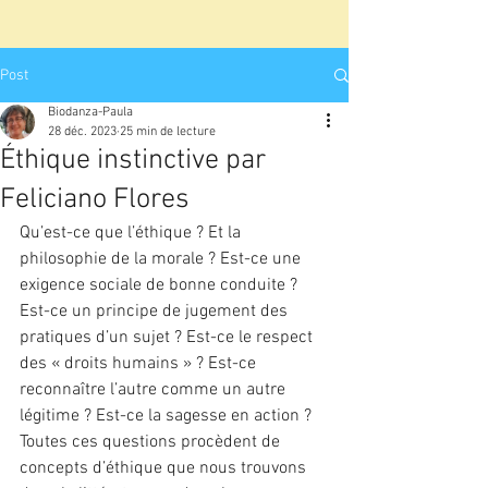
Post
Biodanza-Paula
28 déc. 2023
25 min de lecture
Éthique instinctive par
Feliciano Flores
Qu’est-ce que l’éthique ? Et la 
philosophie de la morale ? Est-ce une 
exigence sociale de bonne conduite ? 
Est-ce un principe de jugement des 
pratiques d’un sujet ? Est-ce le respect 
des « droits humains » ? Est-ce 
reconnaître l’autre comme un autre 
légitime ? Est-ce la sagesse en action ? 
Toutes ces questions procèdent de 
concepts d’éthique que nous trouvons 