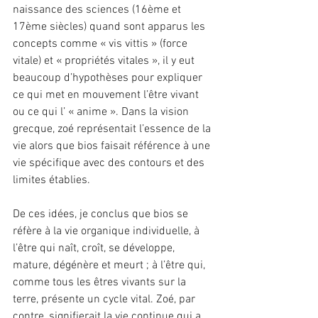
naissance des sciences (16ème et 
17ème siècles) quand sont apparus les 
concepts comme « vis vittis » (force 
vitale) et « propriétés vitales », il y eut 
beaucoup d’hypothèses pour expliquer 
ce qui met en mouvement l’être vivant 
ou ce qui l’ « anime ». Dans la vision 
grecque, zoé représentait l’essence de la 
vie alors que bios faisait référence à une 
vie spécifique avec des contours et des 
limites établies.
De ces idées, je conclus que bios se 
réfère à la vie organique individuelle, à 
l’être qui naît, croît, se développe, 
mature, dégénère et meurt ; à l’être qui, 
comme tous les êtres vivants sur la 
terre, présente un cycle vital. Zoé, par 
contre, signifierait la vie continue qui a 