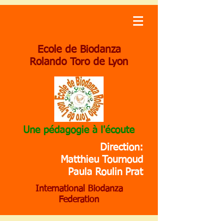
Ecole de Biodanza
Rolando Toro de Lyon
Une pédagogie à l'écoute
Direction:
Matthieu Tournoud
Paula Roulin Prat
International Biodanza
Federation