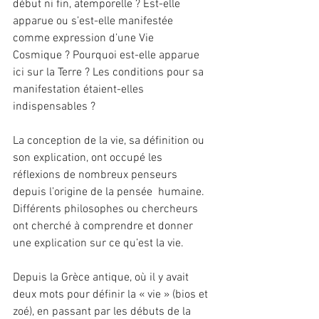
début ni fin, atemporelle ? Est-elle 
apparue ou s’est-elle manifestée 
comme expression d’une Vie 
Cosmique ? Pourquoi est-elle apparue 
ici sur la Terre ? Les conditions pour sa 
manifestation étaient-elles 
indispensables ?
La conception de la vie, sa définition ou 
son explication, ont occupé les 
réflexions de nombreux penseurs 
depuis l’origine de la pensée  humaine. 
Différents philosophes ou chercheurs 
ont cherché à comprendre et donner 
une explication sur ce qu’est la vie.
Depuis la Grèce antique, où il y avait 
deux mots pour définir la « vie » (bios et 
zoé), en passant par les débuts de la 