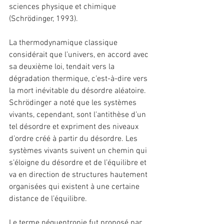
sciences physique et chimique 
(Schrödinger, 1993).
La thermodynamique classique 
considérait que l’univers, en accord avec 
sa deuxième loi, tendait vers la 
dégradation thermique, c’est-à-dire vers 
la mort inévitable du désordre aléatoire. 
Schrödinger a noté que les systèmes 
vivants, cependant, sont l’antithèse d’un 
tel désordre et expriment des niveaux 
d’ordre créé à partir du désordre. Les 
systèmes vivants suivent un chemin qui 
s’éloigne du désordre et de l’équilibre et 
va en direction de structures hautement 
organisées qui existent à une certaine 
distance de l’équilibre.
Le terme néguentropie fut proposé par 