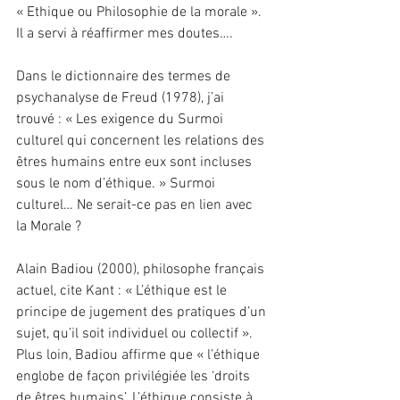
« Ethique ou Philosophie de la morale ». 
Il a servi à réaffirmer mes doutes….
Dans le dictionnaire des termes de 
psychanalyse de Freud (1978), j’ai 
trouvé : « Les exigence du Surmoi 
culturel qui concernent les relations des 
êtres humains entre eux sont incluses 
sous le nom d’éthique. » Surmoi 
culturel… Ne serait-ce pas en lien avec 
la Morale ?
Alain Badiou (2000), philosophe français 
actuel, cite Kant : « L’éthique est le 
principe de jugement des pratiques d’un 
sujet, qu’il soit individuel ou collectif ». 
Plus loin, Badiou affirme que « l’éthique 
englobe de façon privilégiée les ‘droits 
de êtres humains’. L’éthique consiste à 